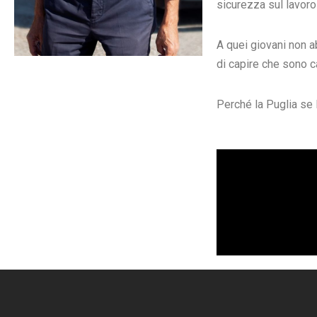
sicurezza sul lavoro 
A quei giovani non a
di capire che sono ca
Perché la Puglia se 