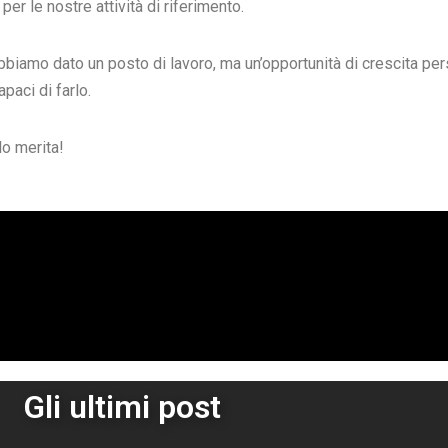
per le nostre attività di riferimento.
bbiamo dato un posto di lavoro, ma un’opportunità di crescita p
paci di farlo.
lo merita!
Gli ultimi post