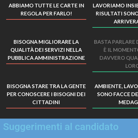
ABBIAMO TUTTE LE CARTE IN
LAVORIAMO INSIE
REGOLA PER FARLO!
RISULTATI SON
ARRIVER
BISOGNA MIGLIORARE LA
BASTA PARLARE D
QUALITÀ DEI SERVIZI NELLA
È IL MOMENT
PUBBLICA AMMINISTRAZIONE
DAVVERO QUA
LOR
BISOGNA STARE TRA LA GENTE
AMBIENTE, LAVO
PER CONOSCERE I BISOGNI DEI
SONO FACCE DE
CITTADINI
MEDAG
Suggerimenti al candidato