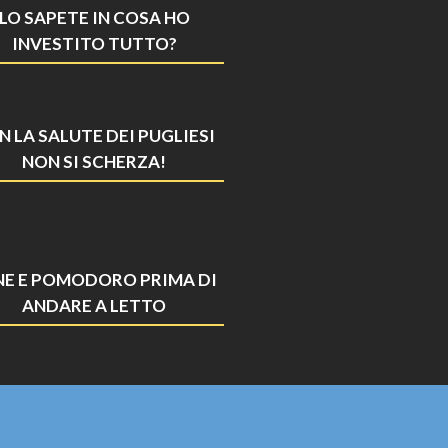
LO SAPETE IN COSA HO
INVESTITO TUTTO?
N LA SALUTE DEI PUGLIESI
NON SI SCHERZA!
NE E POMODORO PRIMA DI
ANDARE A LETTO