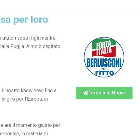
sa per loro
utato i vostri figli mentre
dalla Puglia. A me è capitato
 il nostro know how, fino a
Torna alla Home
in giro per l’Europa, ci
he era il momento giusto per
ersonale, in materia di