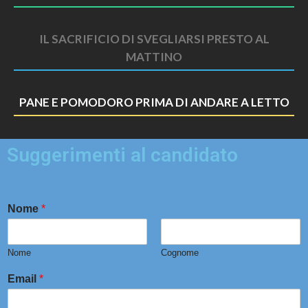
IL SACRIFICIO DI SVEGLIARSI PRESTO AL
MATTINO
PANE E POMODORO PRIMA DI ANDARE A LETTO
Suggerimenti al candidato
Nome
*
Nome
Cognome
Email
*