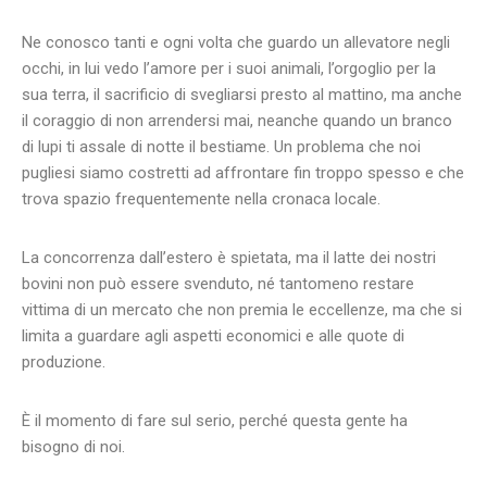
Ne conosco tanti e ogni volta che guardo un allevatore negli
occhi, in lui vedo l’amore per i suoi animali, l’orgoglio per la
sua terra, il sacrificio di svegliarsi presto al mattino, ma anche
il coraggio di non arrendersi mai, neanche quando un branco
di lupi ti assale di notte il bestiame. Un problema che noi
pugliesi siamo costretti ad affrontare fin troppo spesso e che
trova spazio frequentemente nella cronaca locale.
La concorrenza dall’estero è spietata, ma il latte dei nostri
bovini non può essere svenduto, né tantomeno restare
vittima di un mercato che non premia le eccellenze, ma che si
limita a guardare agli aspetti economici e alle quote di
produzione.
È il momento di fare sul serio, perché questa gente ha
bisogno di noi.